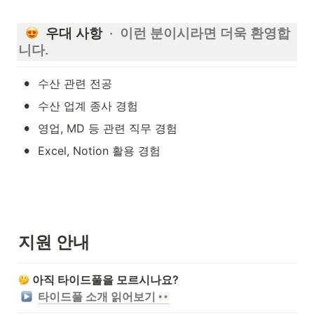
  우대 사항 
 ·  이런 분이시라면 더욱 환영합
니다.
•
수산 관련 전공
•
수산 업계 종사 경험
•
영업, MD 등 관련 직무 경험
•
Excel, Notion 활용 경험
지원 안내
 아직 타이드풀을 모르시나요? 

︎  
타이드풀 소개 읽어보기 