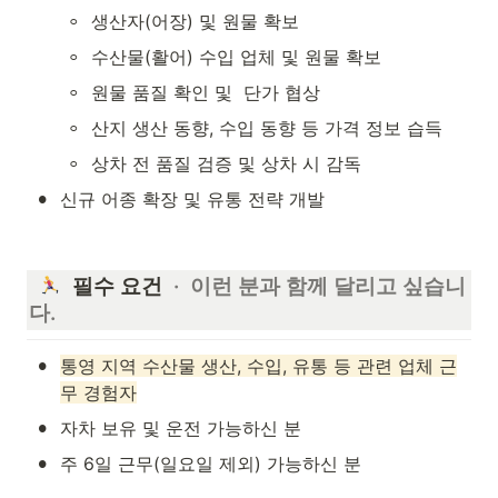
◦
생산자(어장) 및 원물 확보
◦
수산물(활어) 수입 업체 및 원물 확보
◦
원물 품질 확인 및  단가 협상
◦
산지 생산 동향, 수입 동향 등 가격 정보 습득
◦
상차 전 품질 검증 및 상차 시 감독
•
신규 어종 확장 및 유통 전략 개발
  필수 요건 
 ·  이런 분과 함께 달리고 싶습니
다.
•
통영 지역 수산물 생산, 수입, 유통 등 관련 업체 근
무 경험자
•
자차 보유 및 운전 가능하신 분
•
주 6일 근무(일요일 제외) 가능하신 분