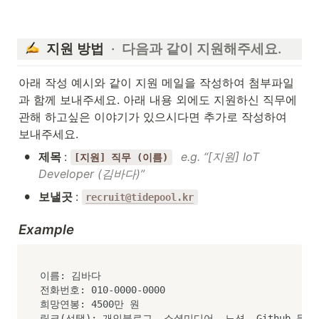
  지원 방법 
 ·  다음과 같이 지원해주세요.
아래 작성 예시와 같이 지원 메일을 작성하여 첨부파일
과 함께 보내주세요. 아래 내용 외에도 지원하신 직무에 
관해 하고싶은 이야기가 있으시다면 추가로 작성하여 
보내주세요.
•
제목 
: 
e.g. “[지원] IoT 
[지원] 직무 (이름)
Developer (김바다)”
•
보낼곳 
: 
recruit@tidepool.kr
Example
이름: 김바다

전화번호: 010-0000-0000

희망연봉: 4500만 원

링크(선택): 개인블로그, 소셜미디어, 노션, Github 등
