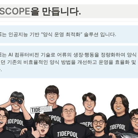
HSCOPE
을 만듭니다.
E
는 인공지능 기반 "양식 운영 최적화” 솔루션 입니다.
E
는 AI 컴퓨터비전 기술로 어류의 생장·행동을 정량화하여 양식
던 기존의 비효율적인 양식 방법을 개선하고 운영을 효율화 및
.