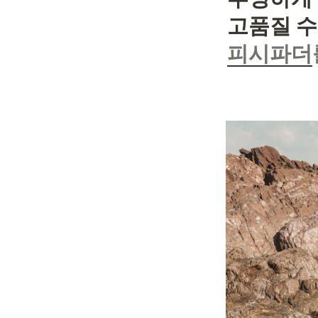
고품질 수
피시파더