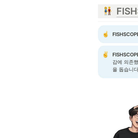
FIS
FISHSCOP
FISHSCOP
감에 의존했
을 돕습니다