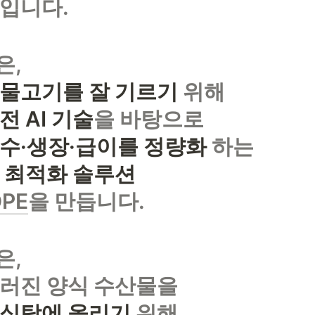
입니다.
,

물고기를 잘 기르기
전 AI 기술
을 바탕으로

수·생장·급이를 정량화
 최적화 솔
OPE
을 만듭니다.
,

 식탁에 올리기