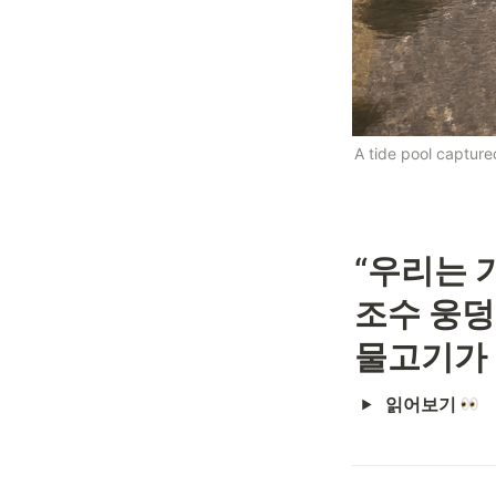
A tide pool capture
“우리는 
조수 웅덩이
물고기가 
읽어보기 