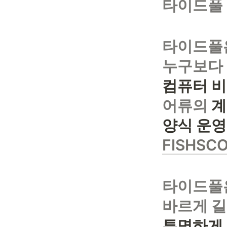
타이드풀 
타이드풀은
누구보다 
컴퓨터 비
어류의 
계
양식 운영
FISHSC
타이드풀은
투명하게